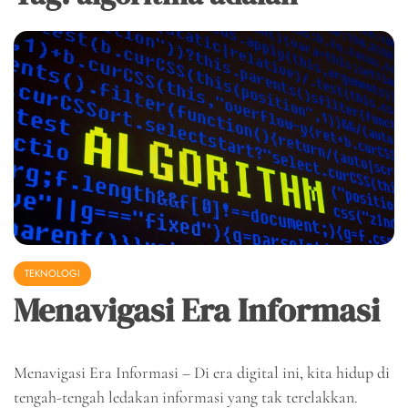
TEKNOLOGI
Menavigasi Era Informasi
Menavigasi Era Informasi – Di era digital ini, kita hidup di
tengah-tengah ledakan informasi yang tak terelakkan.