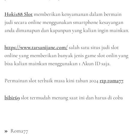
Hoki188 Slot
memberikan kenyamanan dalam bermain
judi secara online menggunakan smartphone kesayangan
anda dimanapun dan kapanpun yang kalian ingin mainkan.
https://www.tarsanijane.com/
salah satu situs judi slot
online yang memberikan banyak jenis game slot onlin yang
bisa kalian mainkan menggunakan 1 Akun ID saja.
Permainan slot terbaik masa kini tahun 2024
rtp roma77
bibir69
slot termudah menang saat ini dan harus di coba
Roma77