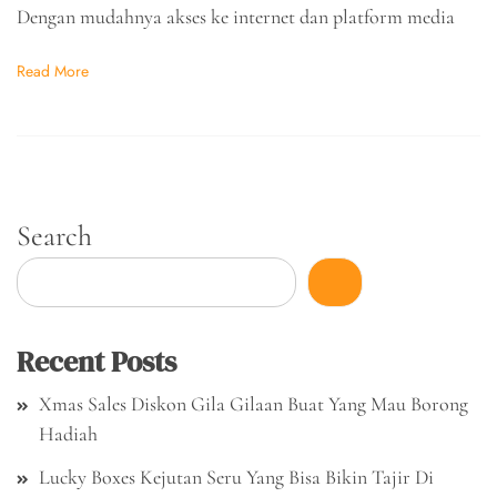
Dengan mudahnya akses ke internet dan platform media
Read More
Search
Recent Posts
Xmas Sales Diskon Gila Gilaan Buat Yang Mau Borong
Hadiah
Lucky Boxes Kejutan Seru Yang Bisa Bikin Tajir Di