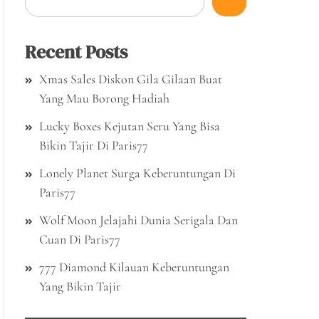
Recent Posts
Xmas Sales Diskon Gila Gilaan Buat
Yang Mau Borong Hadiah
Lucky Boxes Kejutan Seru Yang Bisa
Bikin Tajir Di Paris77
Lonely Planet Surga Keberuntungan Di
Paris77
Wolf Moon Jelajahi Dunia Serigala Dan
Cuan Di Paris77
777 Diamond Kilauan Keberuntungan
Yang Bikin Tajir