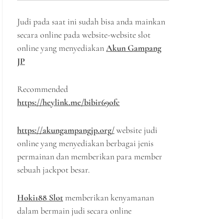
Judi pada saat ini sudah bisa anda mainkan
secara online pada website-website slot
online yang menyediakan
Akun Gampang
JP
Recommended
https://heylink.me/bibir69ofc
https://akungampangjp.org/
website judi
online yang menyediakan berbagai jenis
permainan dan memberikan para member
sebuah jackpot besar.
Hoki188 Slot
memberikan kenyamanan
dalam bermain judi secara online