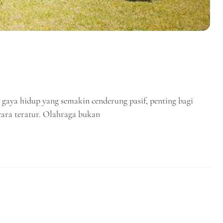
aya hidup yang semakin cenderung pasif, penting bagi
ecara teratur. Olahraga bukan