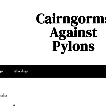
Cairngorm
Against
Pylons
ga
Teknologi
usaha