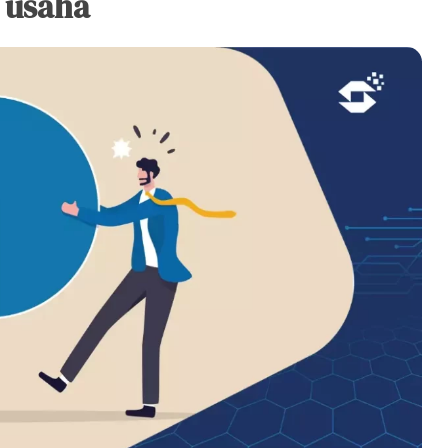
n usaha