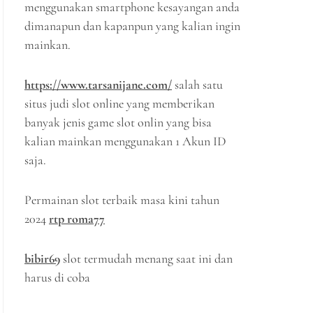
menggunakan smartphone kesayangan anda
dimanapun dan kapanpun yang kalian ingin
mainkan.
https://www.tarsanijane.com/
salah satu
situs judi slot online yang memberikan
banyak jenis game slot onlin yang bisa
kalian mainkan menggunakan 1 Akun ID
saja.
Permainan slot terbaik masa kini tahun
2024
rtp roma77
bibir69
slot termudah menang saat ini dan
harus di coba