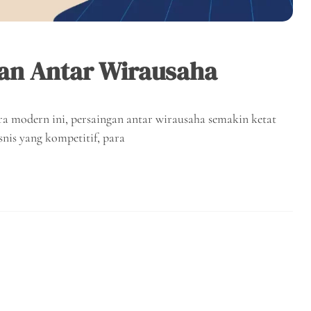
gan Antar Wirausaha
ra modern ini, persaingan antar wirausaha semakin ketat
is yang kompetitif, para