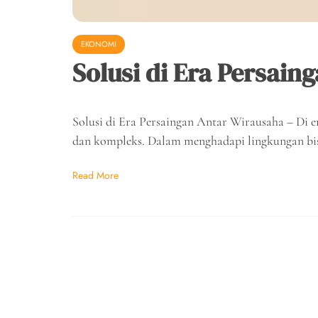
EKONOMI
Solusi di Era Persain
Solusi di Era Persaingan Antar Wirausaha – Di e
dan kompleks. Dalam menghadapi lingkungan bisn
Read More