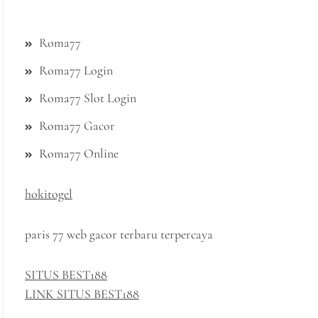
Roma77
Roma77 Login
Roma77 Slot Login
Roma77 Gacor
Roma77 Online
hokitogel
paris 77 web gacor terbaru terpercaya
SITUS BEST188
LINK SITUS BEST188