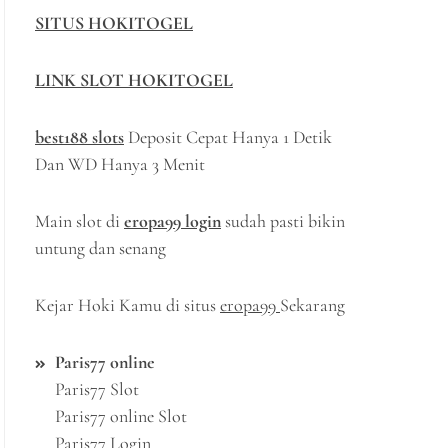
SITUS HOKITOGEL
LINK SLOT HOKITOGEL
best188 slots
Deposit Cepat Hanya 1 Detik
Dan WD Hanya 3 Menit
Main slot di
eropa99 login
sudah pasti bikin
untung dan senang
Kejar Hoki Kamu di situs
eropa99
Sekarang
Paris77 online
Paris77 Slot
Paris77 online Slot
Paris77 Login