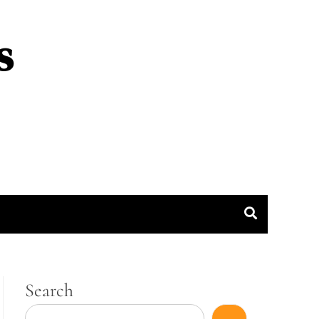
s
Search