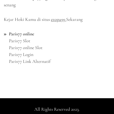
senang
Kejar Hoki Kamu di situs
eropa99
Sekarang
Paris77 online
Paris77 Slot
Paris77 online Slot
Paris77 Login
Paris77 Link Alternatif
All Rights Reserved 2023.