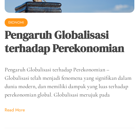
EKONOMI
Pengaruh Globalisasi
terhadap Perekonomian
Pengaruh Globalisasi terhadap Perekonomian –
Globalisasi telah menjadi fenomena yang signifikan dalam
dunia modern, dan memiliki dampak yang luas terhadap
perekonomian global. Globalisasi merujuk pada
Read More