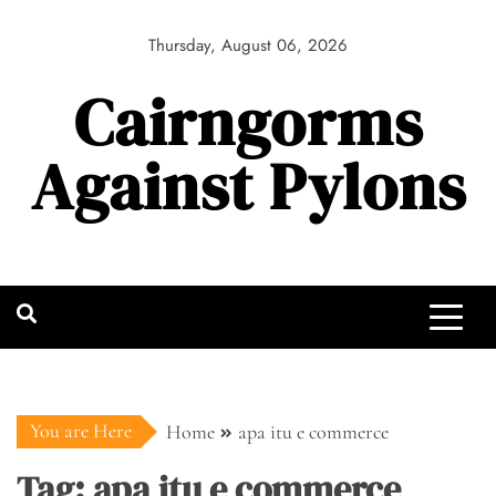
Skip
to
Thursday, August 06, 2026
content
Cairngorms
Against Pylons
You are Here
Home
apa itu e commerce
Tag:
apa itu e commerce