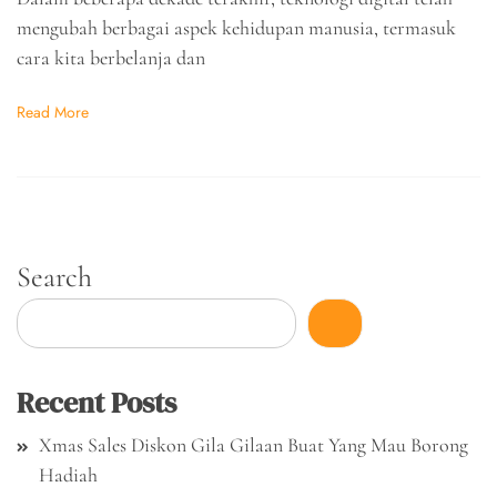
mengubah berbagai aspek kehidupan manusia, termasuk
cara kita berbelanja dan
Read More
Search
Recent Posts
Xmas Sales Diskon Gila Gilaan Buat Yang Mau Borong
Hadiah