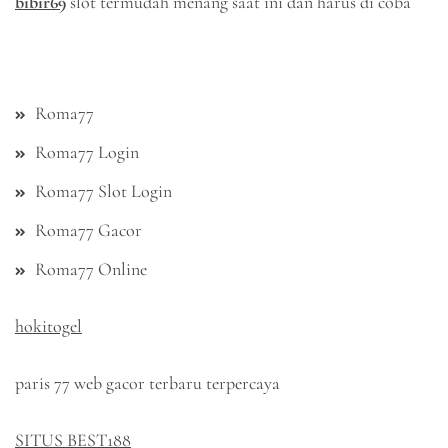
bibir69
slot termudah menang saat ini dan harus di coba
Roma77
Roma77 Login
Roma77 Slot Login
Roma77 Gacor
Roma77 Online
hokitogel
paris 77 web gacor terbaru terpercaya
SITUS BEST188