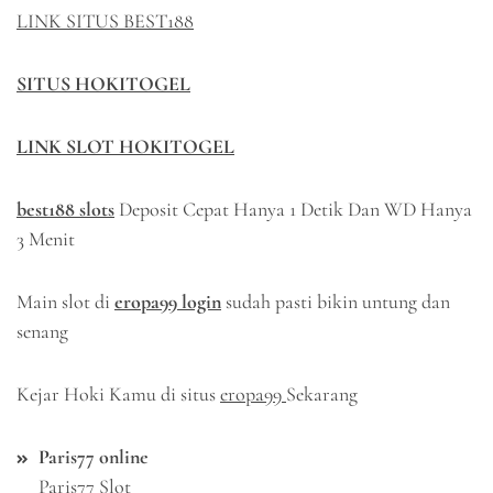
LINK SITUS BEST188
SITUS HOKITOGEL
LINK SLOT HOKITOGEL
best188 slots
Deposit Cepat Hanya 1 Detik Dan WD Hanya
3 Menit
Main slot di
eropa99 login
sudah pasti bikin untung dan
senang
Kejar Hoki Kamu di situs
eropa99
Sekarang
Paris77 online
Paris77 Slot