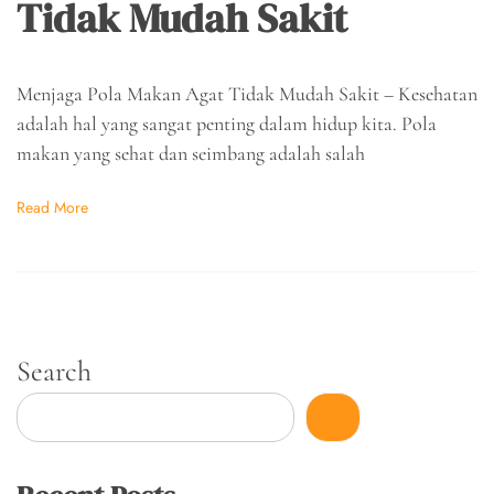
Tidak Mudah Sakit
Menjaga Pola Makan Agat Tidak Mudah Sakit – Kesehatan
adalah hal yang sangat penting dalam hidup kita. Pola
makan yang sehat dan seimbang adalah salah
Read More
Search