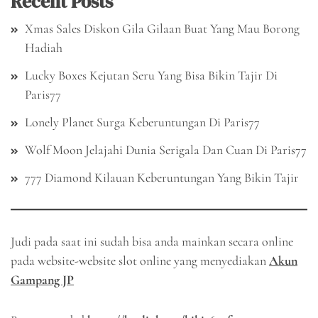
Recent Posts
Xmas Sales Diskon Gila Gilaan Buat Yang Mau Borong
Hadiah
Lucky Boxes Kejutan Seru Yang Bisa Bikin Tajir Di
Paris77
Lonely Planet Surga Keberuntungan Di Paris77
Wolf Moon Jelajahi Dunia Serigala Dan Cuan Di Paris77
777 Diamond Kilauan Keberuntungan Yang Bikin Tajir
Judi pada saat ini sudah bisa anda mainkan secara online
pada website-website slot online yang menyediakan
Akun
Gampang JP