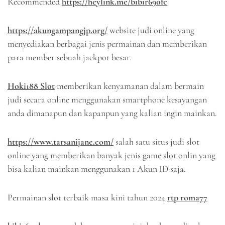
Recommended
https://heylink.me/bibir69ofc
https://akungampangjp.org/
website judi online yang
menyediakan berbagai jenis permainan dan memberikan
para member sebuah jackpot besar.
Hoki188 Slot
memberikan kenyamanan dalam bermain
judi secara online menggunakan smartphone kesayangan
anda dimanapun dan kapanpun yang kalian ingin mainkan.
https://www.tarsanijane.com/
salah satu situs judi slot
online yang memberikan banyak jenis game slot onlin yang
bisa kalian mainkan menggunakan 1 Akun ID saja.
Permainan slot terbaik masa kini tahun 2024
rtp roma77