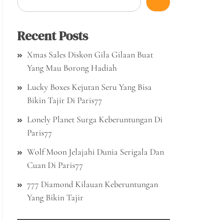
Recent Posts
Xmas Sales Diskon Gila Gilaan Buat
Yang Mau Borong Hadiah
Lucky Boxes Kejutan Seru Yang Bisa
Bikin Tajir Di Paris77
Lonely Planet Surga Keberuntungan Di
Paris77
Wolf Moon Jelajahi Dunia Serigala Dan
Cuan Di Paris77
777 Diamond Kilauan Keberuntungan
Yang Bikin Tajir