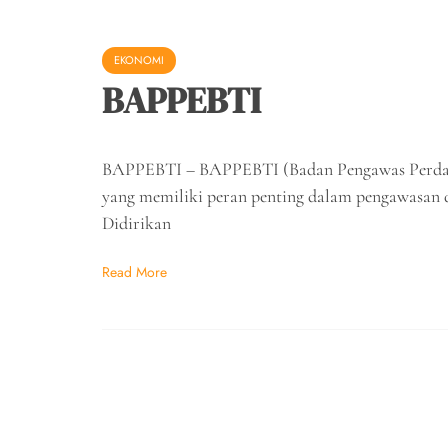
EKONOMI
BAPPEBTI
BAPPEBTI – BAPPEBTI (Badan Pengawas Perdag
yang memiliki peran penting dalam pengawasan d
Didirikan
Read More