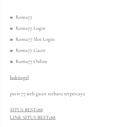
Roma77
Roma77 Login
Roma77 Slot Login
Roma77 Gacor
Roma77 Online
hokitogel
paris 77 web gacor terbaru terpercaya
SITUS BEST188
LINK SITUS BEST188