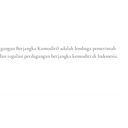
angan Berjangka Komoditi) adalah lembaga pemerintah
an regulasi perdagangan berjangka komoditi di Indonesia.