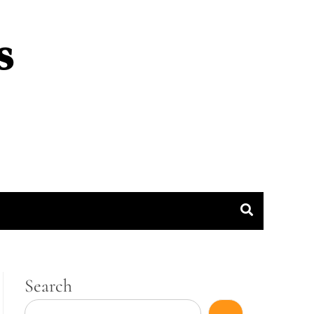
s
Search