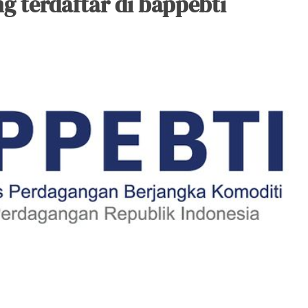
ng terdaftar di bappebti