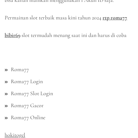
Permainan slot terbaik masa kini tahun 2024
rtp roma77
bibir69
slot termudah menang saat ini dan harus di coba
Roma77
Roma77 Login
Roma77 Slot Login
Roma77 Gacor
Roma77 Online
hokitogel