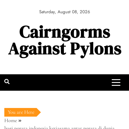
Skip
to
Saturday, August 08, 2026
content
Cairngorms
Against Pylons
You are Here
Home
bagi negara indonesia kerjasama antar negara di dunia