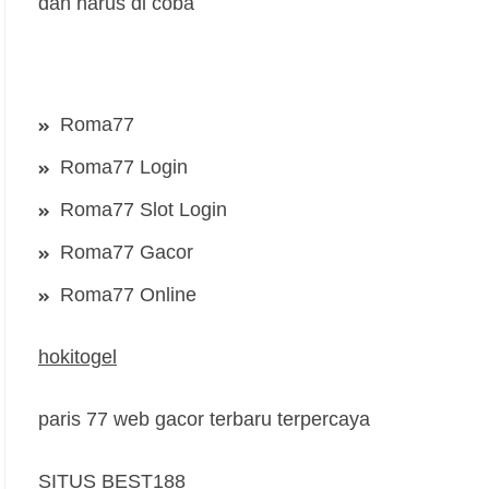
dan harus di coba
Roma77
Roma77 Login
Roma77 Slot Login
Roma77 Gacor
Roma77 Online
hokitogel
paris 77 web gacor terbaru terpercaya
SITUS BEST188