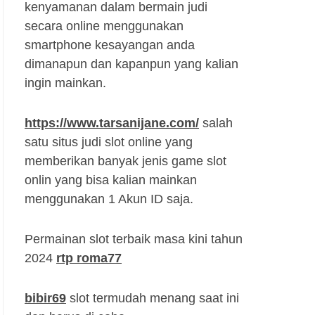
kenyamanan dalam bermain judi
secara online menggunakan
smartphone kesayangan anda
dimanapun dan kapanpun yang kalian
ingin mainkan.
https://www.tarsanijane.com/
salah
satu situs judi slot online yang
memberikan banyak jenis game slot
onlin yang bisa kalian mainkan
menggunakan 1 Akun ID saja.
Permainan slot terbaik masa kini tahun
2024
rtp roma77
bibir69
slot termudah menang saat ini