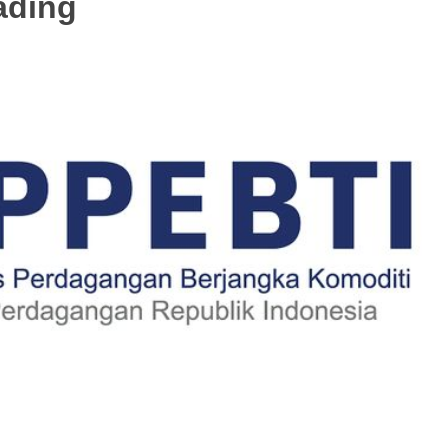
ading