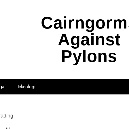
Cairngorm
Against
Pylons
ga
Teknologi
rading