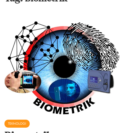
TEKNOLOGI