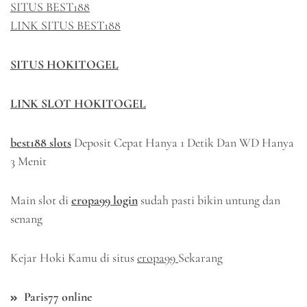
SITUS BEST188
LINK SITUS BEST188
SITUS HOKITOGEL
LINK SLOT HOKITOGEL
best188 slots
Deposit Cepat Hanya 1 Detik Dan WD Hanya
3 Menit
Main slot di
eropa99 login
sudah pasti bikin untung dan
senang
Kejar Hoki Kamu di situs
eropa99
Sekarang
Paris77 online