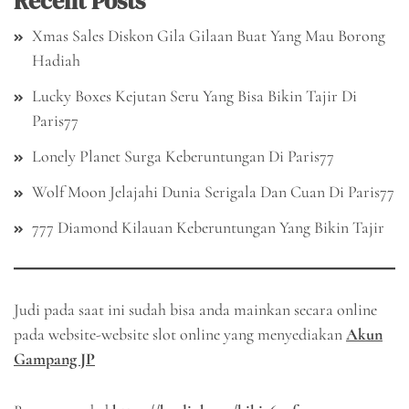
Recent Posts
Xmas Sales Diskon Gila Gilaan Buat Yang Mau Borong
Hadiah
Lucky Boxes Kejutan Seru Yang Bisa Bikin Tajir Di
Paris77
Lonely Planet Surga Keberuntungan Di Paris77
Wolf Moon Jelajahi Dunia Serigala Dan Cuan Di Paris77
777 Diamond Kilauan Keberuntungan Yang Bikin Tajir
Judi pada saat ini sudah bisa anda mainkan secara online
pada website-website slot online yang menyediakan
Akun
Gampang JP