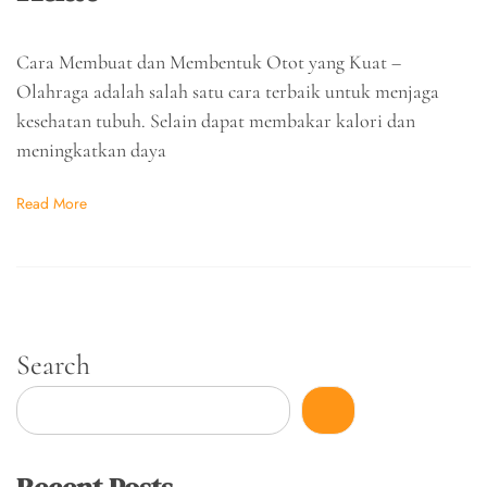
Cara Membuat dan Membentuk Otot yang Kuat –
Olahraga adalah salah satu cara terbaik untuk menjaga
kesehatan tubuh. Selain dapat membakar kalori dan
meningkatkan daya
Read More
Search