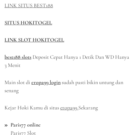
LINK SITUS BEST188
SITUS HOKITOGEL
LINK SLOT HOKITOGEL
best188 slots
Deposit Cepat Hanya 1 Detik Dan WD Hanya
3 Menit
Main slot di
eropa99 login
sudah pasti bikin untung dan
senang
Kejar Hoki Kamu di situs
eropa99
Sekarang
Paris77 online
Paris77 Slot