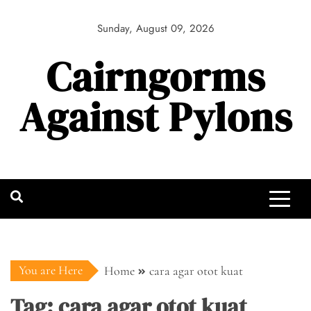
Skip
to
Sunday, August 09, 2026
content
Cairngorms
Against Pylons
You are Here
Home
cara agar otot kuat
Tag:
cara agar otot kuat