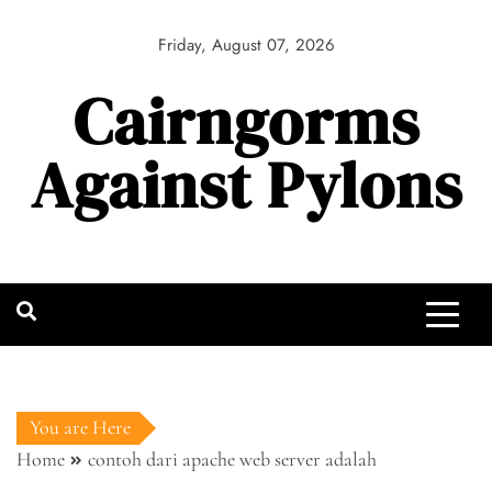
Skip
to
Friday, August 07, 2026
content
Cairngorms
Against Pylons
You are Here
Home
contoh dari apache web server adalah