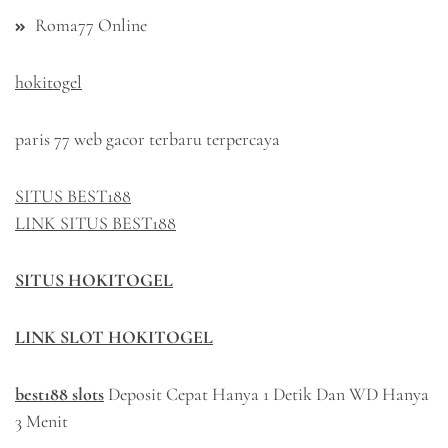
Roma77 Online
hokitogel
paris 77 web gacor terbaru terpercaya
SITUS BEST188
LINK SITUS BEST188
SITUS HOKITOGEL
LINK SLOT HOKITOGEL
best188 slots
Deposit Cepat Hanya 1 Detik Dan WD Hanya
3 Menit