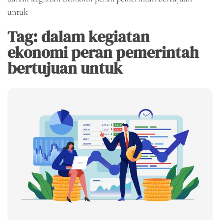
untuk
Tag:
dalam kegiatan
ekonomi peran pemerintah
bertujuan untuk