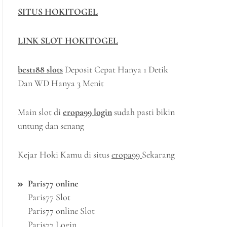
SITUS HOKITOGEL
LINK SLOT HOKITOGEL
best188 slots
Deposit Cepat Hanya 1 Detik
Dan WD Hanya 3 Menit
Main slot di
eropa99 login
sudah pasti bikin
untung dan senang
Kejar Hoki Kamu di situs
eropa99
Sekarang
Paris77 online
Paris77 Slot
Paris77 online Slot
Paris77 Login