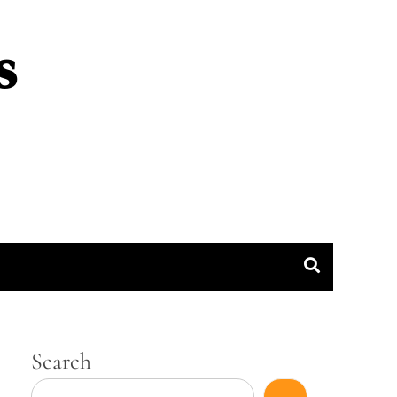
s
Search