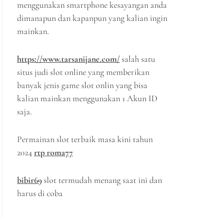
menggunakan smartphone kesayangan anda
dimanapun dan kapanpun yang kalian ingin
mainkan.
https://www.tarsanijane.com/
salah satu
situs judi slot online yang memberikan
banyak jenis game slot onlin yang bisa
kalian mainkan menggunakan 1 Akun ID
saja.
Permainan slot terbaik masa kini tahun
2024
rtp roma77
bibir69
slot termudah menang saat ini dan
harus di coba