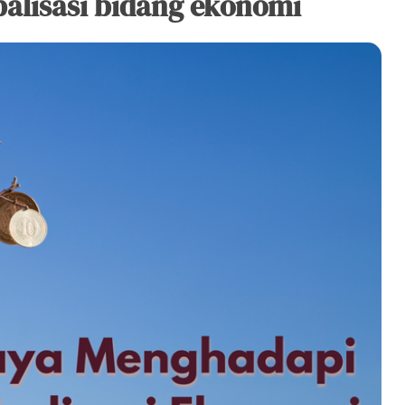
balisasi bidang ekonomi