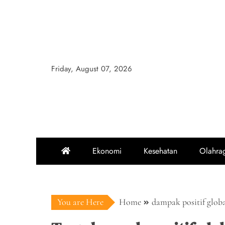
Skip
to
content
Friday, August 07, 2026
Ekonomi
Kesehatan
Olahra
You are Here
Home
dampak positif glob