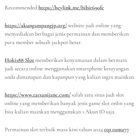
Recommended
https://heylink.me/bibir69ofc
https://akungampangjp.org/
website judi online yang
menyediakan berbagai jenis permainan dan memberikan
para member sebuah jackpot besar.
Hoki188 Slot
memberikan kenyamanan dalam bermain
judi secara online menggunakan smartphone kesayangan
anda dimanapun dan kapanpun yang kalian ingin mainkan.
https://www.tarsanijane.com/
salah satu situs judi slot
online yang memberikan banyak jenis game slot onlin yang
bisa kalian mainkan menggunakan 1 Akun ID saja.
Permainan slot terbaik masa kini tahun 2024
rtp roma77