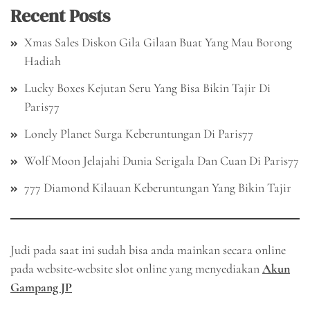
Recent Posts
Xmas Sales Diskon Gila Gilaan Buat Yang Mau Borong
Hadiah
Lucky Boxes Kejutan Seru Yang Bisa Bikin Tajir Di
Paris77
Lonely Planet Surga Keberuntungan Di Paris77
Wolf Moon Jelajahi Dunia Serigala Dan Cuan Di Paris77
777 Diamond Kilauan Keberuntungan Yang Bikin Tajir
Judi pada saat ini sudah bisa anda mainkan secara online
pada website-website slot online yang menyediakan
Akun
Gampang JP