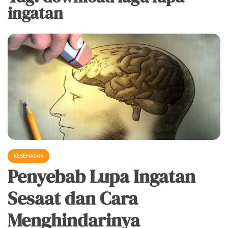
ingatan
KESEHATAN
Penyebab Lupa Ingatan
Sesaat dan Cara
Menghindarinya