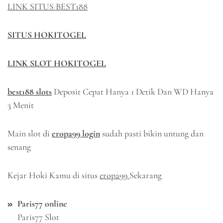
LINK SITUS BEST188
SITUS HOKITOGEL
LINK SLOT HOKITOGEL
best188 slots
Deposit Cepat Hanya 1 Detik Dan WD Hanya
3 Menit
Main slot di
eropa99 login
sudah pasti bikin untung dan
senang
Kejar Hoki Kamu di situs
eropa99
Sekarang
Paris77 online
Paris77 Slot