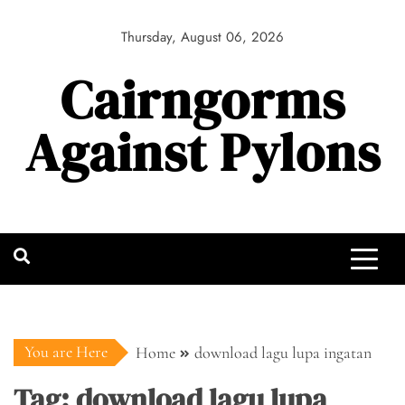
Skip
to
Thursday, August 06, 2026
content
Cairngorms
Against Pylons
You are Here
Home
download lagu lupa ingatan
Tag:
download lagu lupa