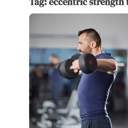
Tag:
eccentric strength 