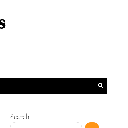
s
Search