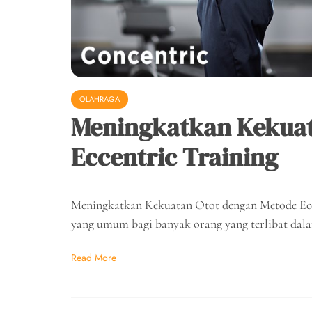
OLAHRAGA
Meningkatkan Kekuat
Eccentric Training
Meningkatkan Kekuatan Otot dengan Metode Ecce
yang umum bagi banyak orang yang terlibat dalam
Read More