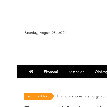
Skip
to
content
Saturday, August 08, 2026
Ekonomi
Kesehatan
Olahra
You are Here
Home
eccentric strength tr