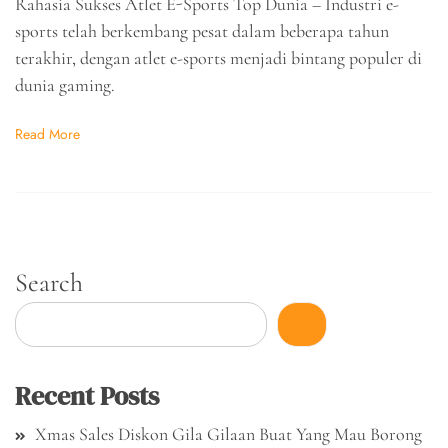
Rahasia Sukses Atlet E-Sports Top Dunia – Industri e-
sports telah berkembang pesat dalam beberapa tahun
terakhir, dengan atlet e-sports menjadi bintang populer di
dunia gaming.
Read More
Search
Recent Posts
Xmas Sales Diskon Gila Gilaan Buat Yang Mau Borong