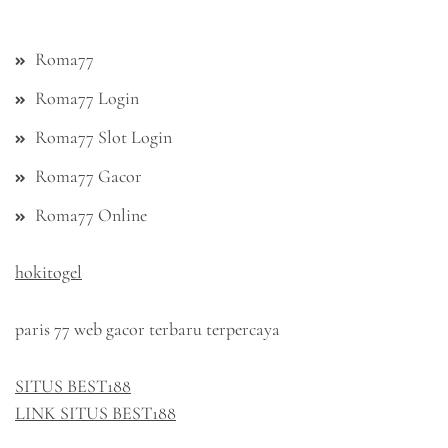
Roma77
Roma77 Login
Roma77 Slot Login
Roma77 Gacor
Roma77 Online
hokitogel
paris 77 web gacor terbaru terpercaya
SITUS BEST188
LINK SITUS BEST188