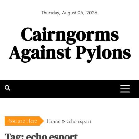
Skip
to
Thursday, August 06, 2026
content
Cairngorms
Against Pylons
You are Here
Home
echo esport
Tag:
echo esport