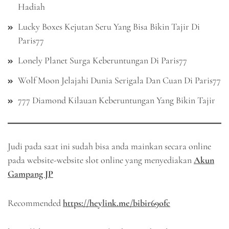
Hadiah
Lucky Boxes Kejutan Seru Yang Bisa Bikin Tajir Di
Paris77
Lonely Planet Surga Keberuntungan Di Paris77
Wolf Moon Jelajahi Dunia Serigala Dan Cuan Di Paris77
777 Diamond Kilauan Keberuntungan Yang Bikin Tajir
Judi pada saat ini sudah bisa anda mainkan secara online
pada website-website slot online yang menyediakan
Akun
Gampang JP
Recommended
https://heylink.me/bibir69ofc