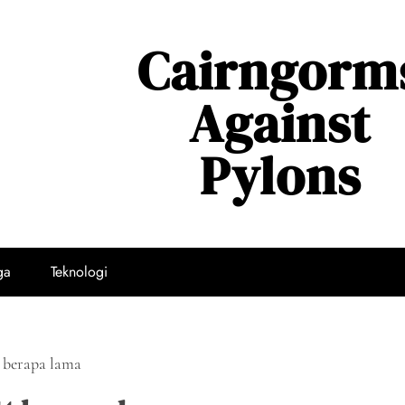
Cairngorm
Against
Pylons
ga
Teknologi
t berapa lama