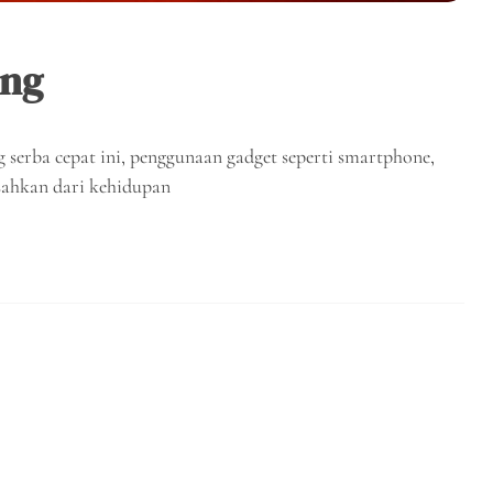
ing
 serba cepat ini, penggunaan gadget seperti smartphone,
isahkan dari kehidupan