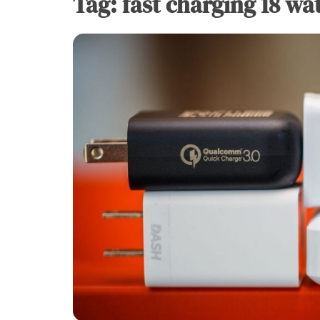
Tag:
fast charging 18 wa