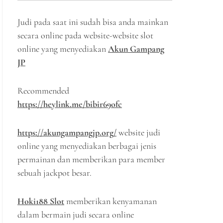
Judi pada saat ini sudah bisa anda mainkan
secara online pada website-website slot
online yang menyediakan
Akun Gampang
JP
Recommended
https://heylink.me/bibir69ofc
https://akungampangjp.org/
website judi
online yang menyediakan berbagai jenis
permainan dan memberikan para member
sebuah jackpot besar.
Hoki188 Slot
memberikan kenyamanan
dalam bermain judi secara online