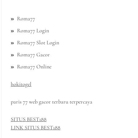
Roma77
Roma77 Login
Roma77 Slot Login
Roma77 Gacor
Roma77 Online
hokitogel
paris 77 web gacor terbaru terpercaya
SITUS BEST188
LINK SITUS BEST188