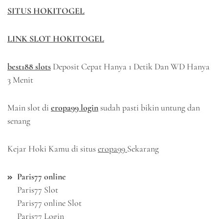
SITUS HOKITOGEL
LINK SLOT HOKITOGEL
best188 slots
Deposit Cepat Hanya 1 Detik Dan WD Hanya
3 Menit
Main slot di
eropa99 login
sudah pasti bikin untung dan
senang
Kejar Hoki Kamu di situs
eropa99
Sekarang
Paris77 online
Paris77 Slot
Paris77 online Slot
Paris77 Login