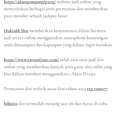
https://akungampangjp.org/
website judi online yang
menyediakan berbagai jenis permainan dan memberikan
para member sebuah jackpot besar.
Hoki188 Slot
memberikan kenyamanan dalam bermain
judi secara online menggunakan smartphone kesayangan
anda dimanapun dan kapanpun yang kalian ingin mainkan.
https://www.tarsanijane.com/
salah satu situs judi slot
online yang memberikan banyak jenis game slot onlin yang
bisa kalian mainkan menggunakan 1 Akun ID saja.
Permainan slot terbaik masa kini tahun 2024
rtp roma77
bibir69
slot termudah menang saat ini dan harus di coba