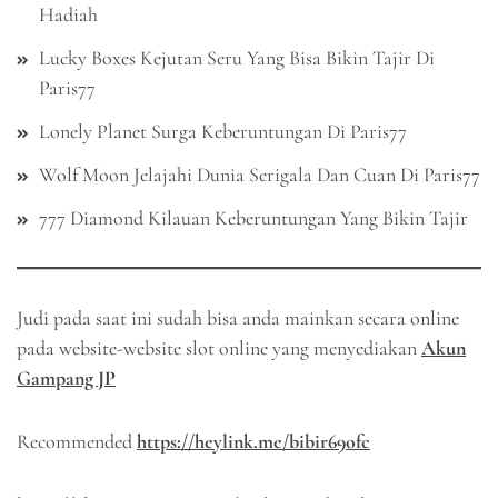
Hadiah
Lucky Boxes Kejutan Seru Yang Bisa Bikin Tajir Di
Paris77
Lonely Planet Surga Keberuntungan Di Paris77
Wolf Moon Jelajahi Dunia Serigala Dan Cuan Di Paris77
777 Diamond Kilauan Keberuntungan Yang Bikin Tajir
Judi pada saat ini sudah bisa anda mainkan secara online
pada website-website slot online yang menyediakan
Akun
Gampang JP
Recommended
https://heylink.me/bibir69ofc