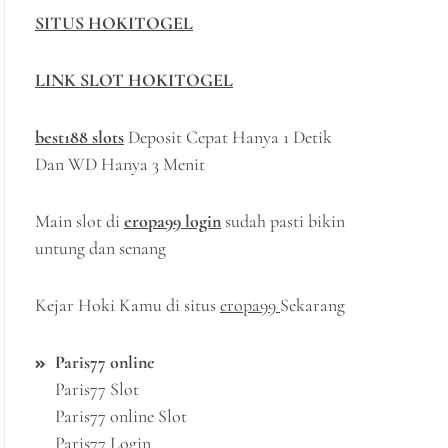
SITUS HOKITOGEL
LINK SLOT HOKITOGEL
best188 slots
Deposit Cepat Hanya 1 Detik
Dan WD Hanya 3 Menit
Main slot di
eropa99 login
sudah pasti bikin
untung dan senang
Kejar Hoki Kamu di situs
eropa99
Sekarang
Paris77 online
Paris77 Slot
Paris77 online Slot
Paris77 Login