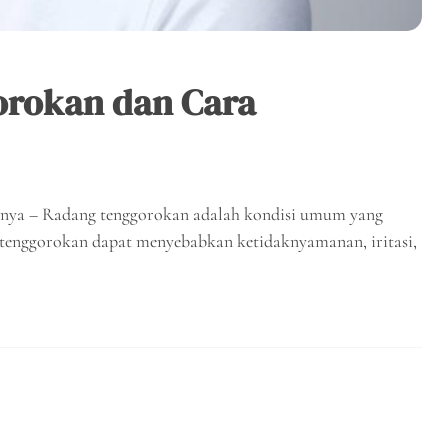
orokan dan Cara
nya – Radang tenggorokan adalah kondisi umum yang
g tenggorokan dapat menyebabkan ketidaknyamanan, iritasi,