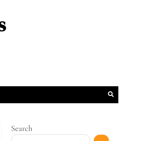
s
Search