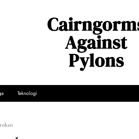
Cairngorm
Against
Pylons
ga
Teknologi
orokan