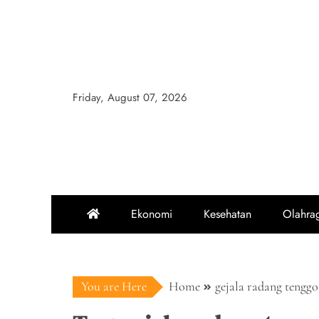
Skip
to
content
Friday, August 07, 2026
Ekonomi
Kesehatan
Olahra
You are Here
Home
gejala radang tengg