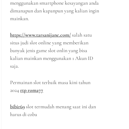
menggunakan smartphone kesayangan anda
dimanapun dan kapanpun yang kalian ingin
mainkan.
https://www.tarsanijane.com/
salah satu
situs judi slot online yang memberikan
banyak jenis game slot onlin yang bisa
kalian mainkan menggunakan 1 Akun ID
saja.
Permainan slot terbaik masa kini tahun
2024
rtp roma77
bibir69
slot termudah menang saat ini dan
harus di coba