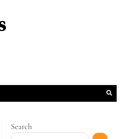
s
Search