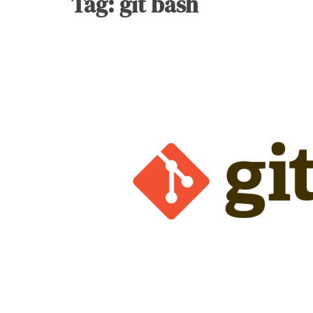
Tag:
git bash