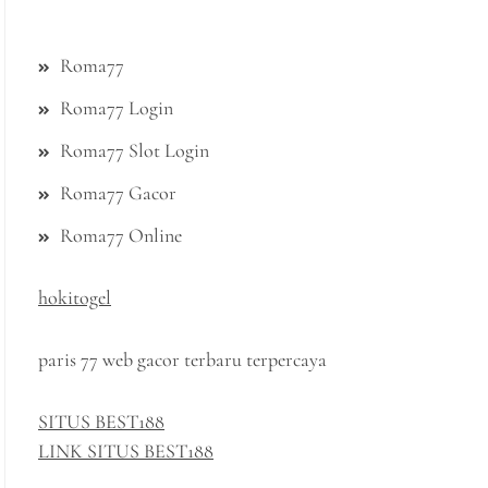
Roma77
Roma77 Login
Roma77 Slot Login
Roma77 Gacor
Roma77 Online
hokitogel
paris 77 web gacor terbaru terpercaya
SITUS BEST188
LINK SITUS BEST188