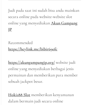
Judi pada saat ini sudah bisa anda mainkan
secara online pada website-website slot
online yang menyediakan
Akun Gampang
JP
Recommended
https://heylink.me/bibir69ofc
https://akungampangjp.org/
website judi
online yang menyediakan berbagai jenis
permainan dan memberikan para member
sebuah jackpot besar.
Hoki188 Slot
memberikan kenyamanan
dalam bermain judi secara online