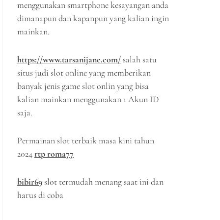
menggunakan smartphone kesayangan anda
dimanapun dan kapanpun yang kalian ingin
mainkan.
https://www.tarsanijane.com/
salah satu
situs judi slot online yang memberikan
banyak jenis game slot onlin yang bisa
kalian mainkan menggunakan 1 Akun ID
saja.
Permainan slot terbaik masa kini tahun
2024
rtp roma77
bibir69
slot termudah menang saat ini dan
harus di coba