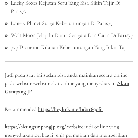
Lucky Boxes Kejutan Seru Yang Bisa Bikin Tajir Di
Paris77
Lonely Planet Surga Keberuntungan Di Paris77
Wolf Moon Jelajahi Dunia Serigala Dan Cuan Di Paris77
777 Diamond Kilauan Keberuntungan Yang Bikin Tajir
Judi pada saat ini sudah bisa anda mainkan secara online
pada website-website slot online yang menyediakan
Akun
Gampang JP
Recommended
https://heylink.me/bibir69ofc
https://akungampangjp.org/
website judi online yang
menyediakan berbagai jenis permainan dan memberikan