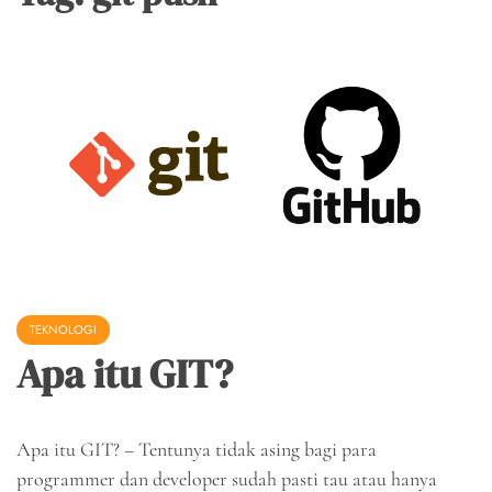
TEKNOLOGI
Apa itu GIT?
Apa itu GIT? – Tentunya tidak asing bagi para
programmer dan developer sudah pasti tau atau hanya