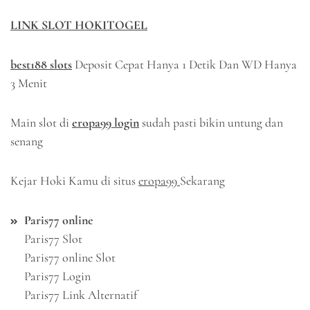
LINK SLOT HOKITOGEL
best188 slots
Deposit Cepat Hanya 1 Detik Dan WD Hanya
3 Menit
Main slot di
eropa99 login
sudah pasti bikin untung dan
senang
Kejar Hoki Kamu di situs
eropa99
Sekarang
Paris77 online
Paris77 Slot
Paris77 online Slot
Paris77 Login
Paris77 Link Alternatif