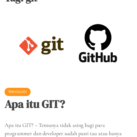
TEKNOLOGI
Apa itu GIT?
Apa itu GIT? – Tentunya tidak asing bagi para
programmer dan developer sudah pasti tau atau hanya