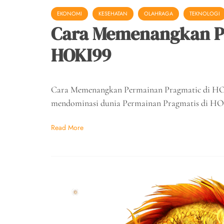
EKONOMI
KESEHATAN
OLAHRAGA
TEKNOLOGI
Cara Memenangkan P
HOKI99
Cara Memenangkan Permainan Pragmatic di HOK
mendominasi dunia Permainan Pragmatis di HOK
Read More