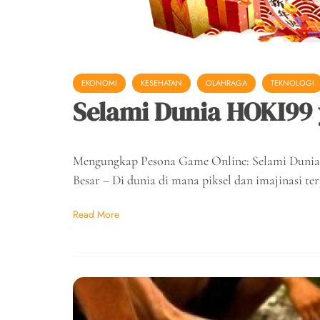
EKONOMI
KESEHATAN
OLAHRAGA
TEKNOLOGI
Selami Dunia HOKI9
Mengungkap Pesona Game Online: Selami Dun
Besar – Di dunia di mana piksel dan imajinasi ter
Read More