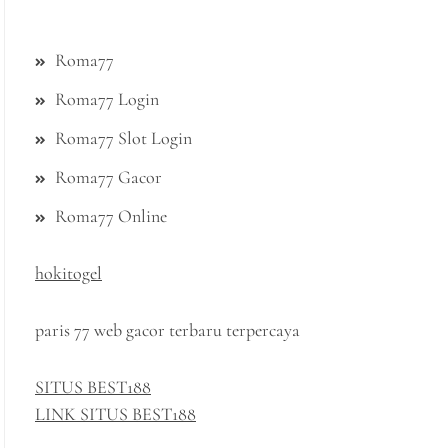
Roma77
Roma77 Login
Roma77 Slot Login
Roma77 Gacor
Roma77 Online
hokitogel
paris 77 web gacor terbaru terpercaya
SITUS BEST188
LINK SITUS BEST188