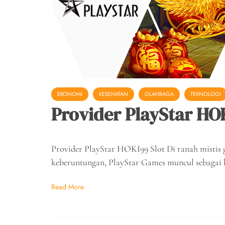
EKONOMI
KESEHATAN
OLAHRAGA
TEKNOLOGI
Provider PlayStar HO
Provider PlayStar HOKI99 Slot Di ranah mistis g
keberuntungan, PlayStar Games muncul sebagai b
Read More