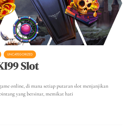
UNCATEGORIZED
KI99 Slot
ame online, di mana setiap putaran slot menjanjikan
intang yang bersinar, memikat hati