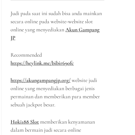
Judi pada saat ini sudah bisa anda mainkan
secara online pada website-website slot
online yang menyediakan
Akun Gampang
JP
Recommended
https://heylink.me/bibir69ofc
https://akungampangjp.org/
website judi
online yang menyediakan berbagai jenis
permainan dan memberikan para member
sebuah jackpot besar.
Hoki188 Slot
memberikan kenyamanan
dalam bermain judi secara online