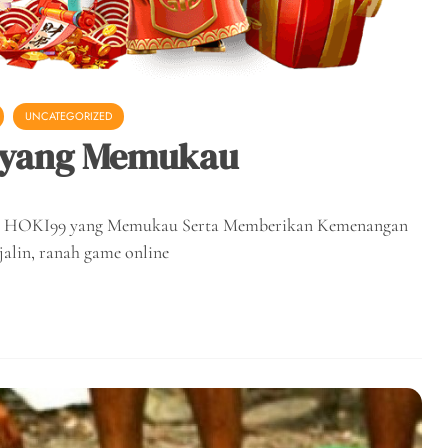
UNCATEGORIZED
9 yang Memukau
ia HOKI99 yang Memukau Serta Memberikan Kemenangan
jalin, ranah game online