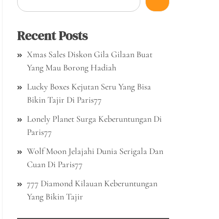
Recent Posts
Xmas Sales Diskon Gila Gilaan Buat
Yang Mau Borong Hadiah
Lucky Boxes Kejutan Seru Yang Bisa
Bikin Tajir Di Paris77
Lonely Planet Surga Keberuntungan Di
Paris77
Wolf Moon Jelajahi Dunia Serigala Dan
Cuan Di Paris77
777 Diamond Kilauan Keberuntungan
Yang Bikin Tajir