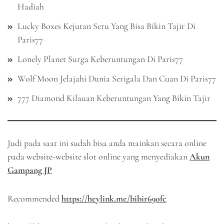
Hadiah
Lucky Boxes Kejutan Seru Yang Bisa Bikin Tajir Di
Paris77
Lonely Planet Surga Keberuntungan Di Paris77
Wolf Moon Jelajahi Dunia Serigala Dan Cuan Di Paris77
777 Diamond Kilauan Keberuntungan Yang Bikin Tajir
Judi pada saat ini sudah bisa anda mainkan secara online
pada website-website slot online yang menyediakan
Akun
Gampang JP
Recommended
https://heylink.me/bibir69ofc