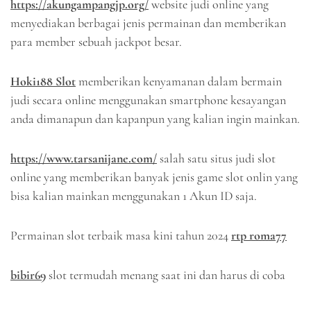
https://akungampangjp.org/
website judi online yang
menyediakan berbagai jenis permainan dan memberikan
para member sebuah jackpot besar.
Hoki188 Slot
memberikan kenyamanan dalam bermain
judi secara online menggunakan smartphone kesayangan
anda dimanapun dan kapanpun yang kalian ingin mainkan.
https://www.tarsanijane.com/
salah satu situs judi slot
online yang memberikan banyak jenis game slot onlin yang
bisa kalian mainkan menggunakan 1 Akun ID saja.
Permainan slot terbaik masa kini tahun 2024
rtp roma77
bibir69
slot termudah menang saat ini dan harus di coba