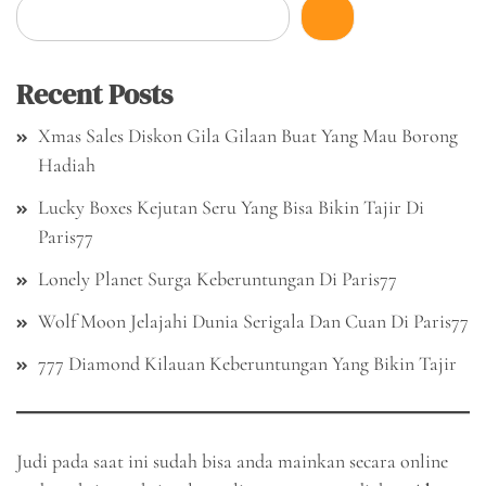
Recent Posts
Xmas Sales Diskon Gila Gilaan Buat Yang Mau Borong
Hadiah
Lucky Boxes Kejutan Seru Yang Bisa Bikin Tajir Di
Paris77
Lonely Planet Surga Keberuntungan Di Paris77
Wolf Moon Jelajahi Dunia Serigala Dan Cuan Di Paris77
777 Diamond Kilauan Keberuntungan Yang Bikin Tajir
Judi pada saat ini sudah bisa anda mainkan secara online