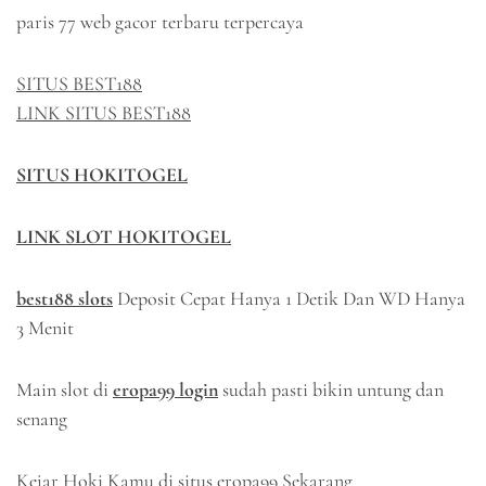
paris 77 web gacor terbaru terpercaya
SITUS BEST188
LINK SITUS BEST188
SITUS HOKITOGEL
LINK SLOT HOKITOGEL
best188 slots
Deposit Cepat Hanya 1 Detik Dan WD Hanya
3 Menit
Main slot di
eropa99 login
sudah pasti bikin untung dan
senang
Kejar Hoki Kamu di situs
eropa99
Sekarang