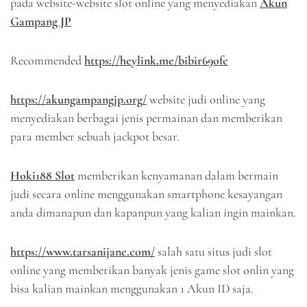
pada website-website slot online yang menyediakan
Akun
Gampang JP
Recommended
https://heylink.me/bibir69ofc
https://akungampangjp.org/
website judi online yang
menyediakan berbagai jenis permainan dan memberikan
para member sebuah jackpot besar.
Hoki188 Slot
memberikan kenyamanan dalam bermain
judi secara online menggunakan smartphone kesayangan
anda dimanapun dan kapanpun yang kalian ingin mainkan.
https://www.tarsanijane.com/
salah satu situs judi slot
online yang memberikan banyak jenis game slot onlin yang
bisa kalian mainkan menggunakan 1 Akun ID saja.