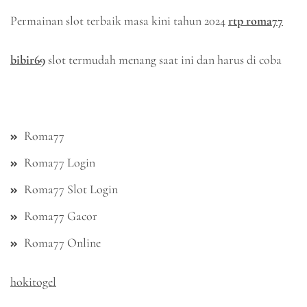
Permainan slot terbaik masa kini tahun 2024
rtp roma77
bibir69
slot termudah menang saat ini dan harus di coba
Roma77
Roma77 Login
Roma77 Slot Login
Roma77 Gacor
Roma77 Online
hokitogel