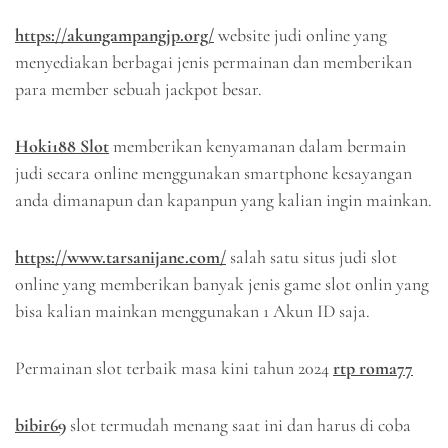
https://akungampangjp.org/
website judi online yang
menyediakan berbagai jenis permainan dan memberikan
para member sebuah jackpot besar.
Hoki188 Slot
memberikan kenyamanan dalam bermain
judi secara online menggunakan smartphone kesayangan
anda dimanapun dan kapanpun yang kalian ingin mainkan.
https://www.tarsanijane.com/
salah satu situs judi slot
online yang memberikan banyak jenis game slot onlin yang
bisa kalian mainkan menggunakan 1 Akun ID saja.
Permainan slot terbaik masa kini tahun 2024
rtp roma77
bibir69
slot termudah menang saat ini dan harus di coba