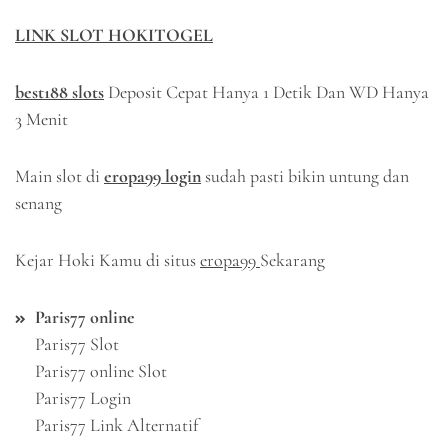
LINK SLOT HOKITOGEL
best188 slots
Deposit Cepat Hanya 1 Detik Dan WD Hanya
3 Menit
Main slot di
eropa99 login
sudah pasti bikin untung dan
senang
Kejar Hoki Kamu di situs
eropa99
Sekarang
Paris77 online
Paris77 Slot
Paris77 online Slot
Paris77 Login
Paris77 Link Alternatif