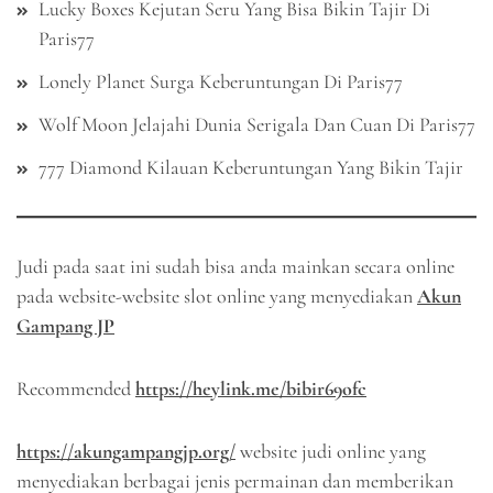
Lucky Boxes Kejutan Seru Yang Bisa Bikin Tajir Di
Paris77
Lonely Planet Surga Keberuntungan Di Paris77
Wolf Moon Jelajahi Dunia Serigala Dan Cuan Di Paris77
777 Diamond Kilauan Keberuntungan Yang Bikin Tajir
Judi pada saat ini sudah bisa anda mainkan secara online
pada website-website slot online yang menyediakan
Akun
Gampang JP
Recommended
https://heylink.me/bibir69ofc
https://akungampangjp.org/
website judi online yang
menyediakan berbagai jenis permainan dan memberikan