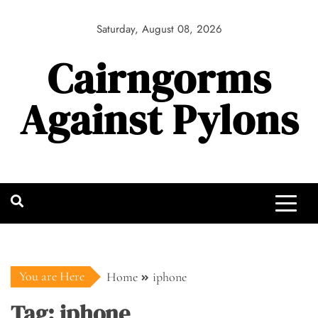
Skip
to
Saturday, August 08, 2026
content
Cairngorms
Against Pylons
You are Here
Home
iphone
Tag:
iphone