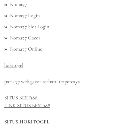
Roma77
Roma77 Login
Roma77 Slot Login
Roma77 Gacor
Roma77 Online
hokitogel
paris 77 web gacor terbaru terpercaya
SITUS BEST188
LINK SITUS BEST188
SITUS HOKITOGEL