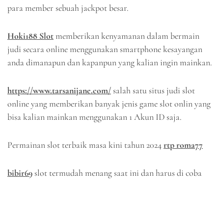
para member sebuah jackpot besar.
Hoki188 Slot
memberikan kenyamanan dalam bermain
judi secara online menggunakan smartphone kesayangan
anda dimanapun dan kapanpun yang kalian ingin mainkan.
https://www.tarsanijane.com/
salah satu situs judi slot
online yang memberikan banyak jenis game slot onlin yang
bisa kalian mainkan menggunakan 1 Akun ID saja.
Permainan slot terbaik masa kini tahun 2024
rtp roma77
bibir69
slot termudah menang saat ini dan harus di coba