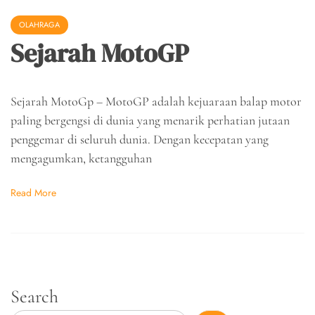
OLAHRAGA
Sejarah MotoGP
Sejarah MotoGp – MotoGP adalah kejuaraan balap motor
paling bergengsi di dunia yang menarik perhatian jutaan
penggemar di seluruh dunia. Dengan kecepatan yang
mengagumkan, ketangguhan
Read More
Search