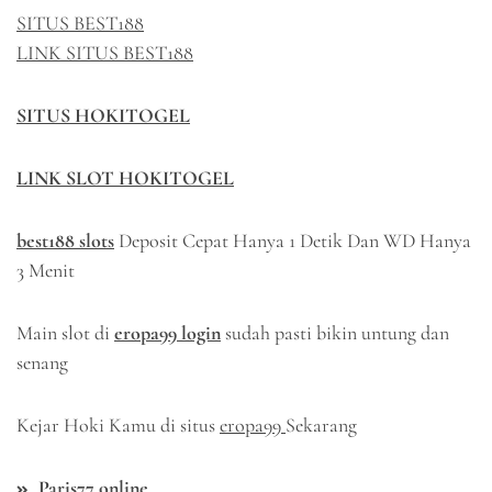
SITUS BEST188
LINK SITUS BEST188
SITUS HOKITOGEL
LINK SLOT HOKITOGEL
best188 slots
Deposit Cepat Hanya 1 Detik Dan WD Hanya
3 Menit
Main slot di
eropa99 login
sudah pasti bikin untung dan
senang
Kejar Hoki Kamu di situs
eropa99
Sekarang
Paris77 online