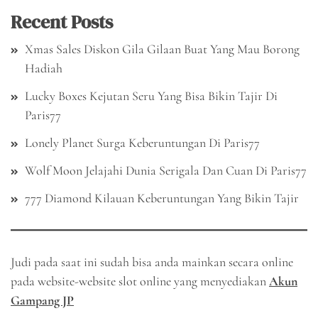
Recent Posts
Xmas Sales Diskon Gila Gilaan Buat Yang Mau Borong
Hadiah
Lucky Boxes Kejutan Seru Yang Bisa Bikin Tajir Di
Paris77
Lonely Planet Surga Keberuntungan Di Paris77
Wolf Moon Jelajahi Dunia Serigala Dan Cuan Di Paris77
777 Diamond Kilauan Keberuntungan Yang Bikin Tajir
Judi pada saat ini sudah bisa anda mainkan secara online
pada website-website slot online yang menyediakan
Akun
Gampang JP