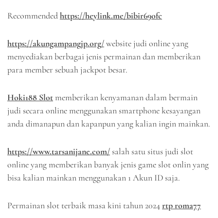
Recommended
https://heylink.me/bibir69ofc
https://akungampangjp.org/
website judi online yang
menyediakan berbagai jenis permainan dan memberikan
para member sebuah jackpot besar.
Hoki188 Slot
memberikan kenyamanan dalam bermain
judi secara online menggunakan smartphone kesayangan
anda dimanapun dan kapanpun yang kalian ingin mainkan.
https://www.tarsanijane.com/
salah satu situs judi slot
online yang memberikan banyak jenis game slot onlin yang
bisa kalian mainkan menggunakan 1 Akun ID saja.
Permainan slot terbaik masa kini tahun 2024
rtp roma77