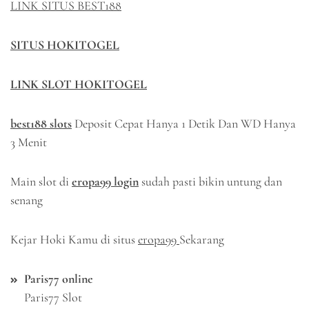
LINK SITUS BEST188
SITUS HOKITOGEL
LINK SLOT HOKITOGEL
best188 slots
Deposit Cepat Hanya 1 Detik Dan WD Hanya
3 Menit
Main slot di
eropa99 login
sudah pasti bikin untung dan
senang
Kejar Hoki Kamu di situs
eropa99
Sekarang
Paris77 online
Paris77 Slot