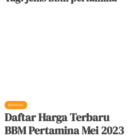
EKONOMI
Daftar Harga Terbaru
BBM Pertamina Mei 2023