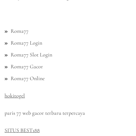
Roma77
Roma77 Login
Roma77 Slot Login
Roma77 Gacor
Roma77 Online
hokitogel
paris 77 web gacor terbaru terpercaya
SITUS BEST188