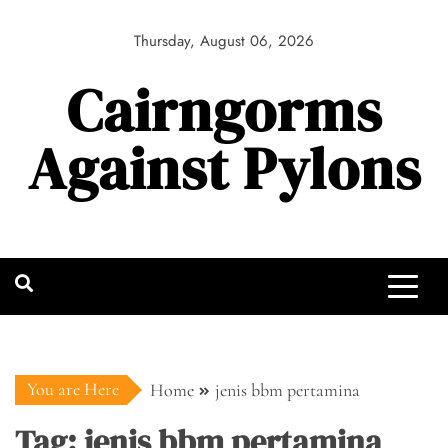
Skip
to
Thursday, August 06, 2026
content
Cairngorms
Against Pylons
You are Here
Home
jenis bbm pertamina
Tag:
jenis bbm pertamina