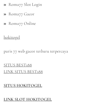
Roma77 Slot Login
Roma77 Gacor
Roma77 Online
hokitogel
paris 77 web gacor terbaru terpercaya
SITUS BEST188
LINK SITUS BEST188
SITUS HOKITOGEL
LINK SLOT HOKITOGEL