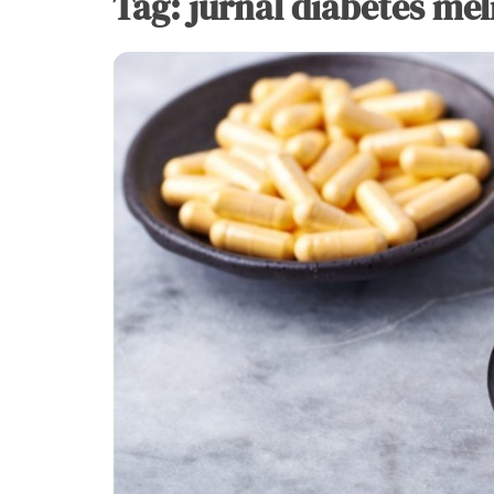
Tag:
jurnal diabetes meli