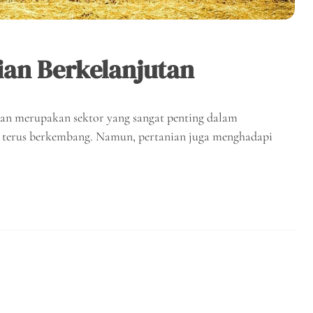
ian Berkelanjutan
ian merupakan sektor yang sangat penting dalam
 terus berkembang. Namun, pertanian juga menghadapi