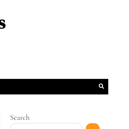
s
Search