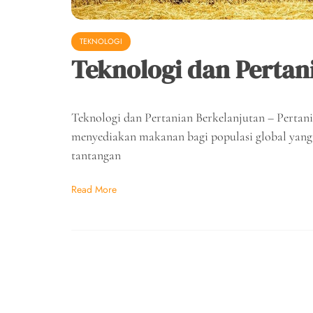
TEKNOLOGI
Teknologi dan Pertan
Teknologi dan Pertanian Berkelanjutan – Pertan
menyediakan makanan bagi populasi global yang
tantangan
Read More