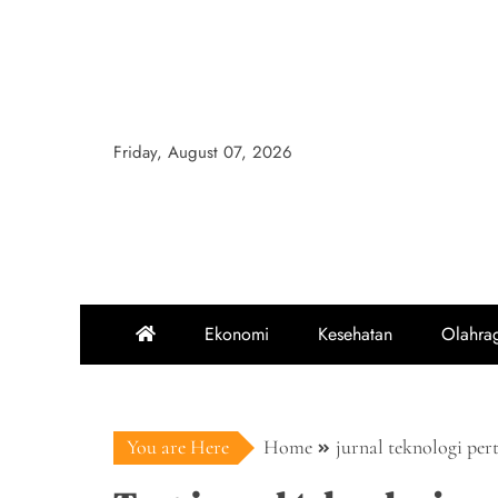
Skip
to
content
Friday, August 07, 2026
Ekonomi
Kesehatan
Olahra
You are Here
Home
jurnal teknologi per