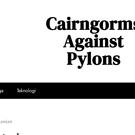
Cairngorm
Against
Pylons
ga
Teknologi
tanian