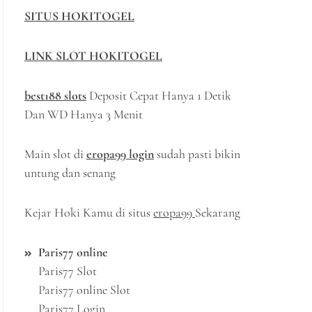
SITUS HOKITOGEL
LINK SLOT HOKITOGEL
best188 slots
Deposit Cepat Hanya 1 Detik
Dan WD Hanya 3 Menit
Main slot di
eropa99 login
sudah pasti bikin
untung dan senang
Kejar Hoki Kamu di situs
eropa99
Sekarang
Paris77 online
Paris77 Slot
Paris77 online Slot
Paris77 Login