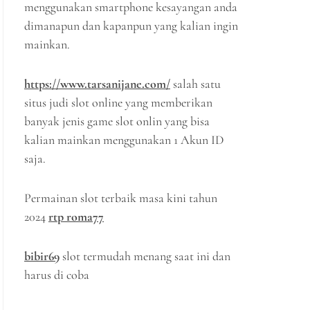
menggunakan smartphone kesayangan anda
dimanapun dan kapanpun yang kalian ingin
mainkan.
https://www.tarsanijane.com/
salah satu
situs judi slot online yang memberikan
banyak jenis game slot onlin yang bisa
kalian mainkan menggunakan 1 Akun ID
saja.
Permainan slot terbaik masa kini tahun
2024
rtp roma77
bibir69
slot termudah menang saat ini dan
harus di coba