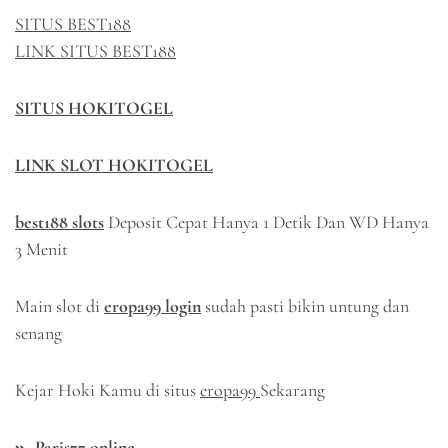
SITUS BEST188
LINK SITUS BEST188
SITUS HOKITOGEL
LINK SLOT HOKITOGEL
best188 slots
Deposit Cepat Hanya 1 Detik Dan WD Hanya
3 Menit
Main slot di
eropa99 login
sudah pasti bikin untung dan
senang
Kejar Hoki Kamu di situs
eropa99
Sekarang
Paris77 online