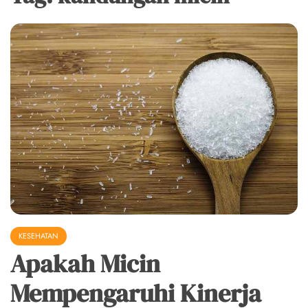
KESEHATAN
Apakah Micin
Mempengaruhi Kinerja