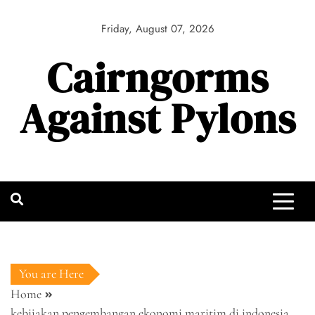
Skip
to
Friday, August 07, 2026
content
Cairngorms
Against Pylons
You are Here
Home
kebijakan pengembangan ekonomi maritim di indonesia