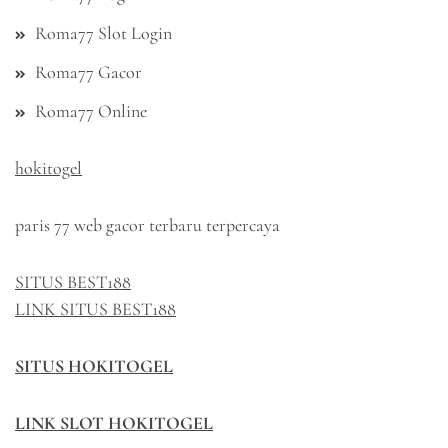
Roma77 Slot Login
Roma77 Gacor
Roma77 Online
hokitogel
paris 77 web gacor terbaru terpercaya
SITUS BEST188
LINK SITUS BEST188
SITUS HOKITOGEL
LINK SLOT HOKITOGEL