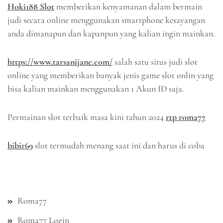
Hoki188 Slot
memberikan kenyamanan dalam bermain
judi secara online menggunakan smartphone kesayangan
anda dimanapun dan kapanpun yang kalian ingin mainkan.
https://www.tarsanijane.com/
salah satu situs judi slot
online yang memberikan banyak jenis game slot onlin yang
bisa kalian mainkan menggunakan 1 Akun ID saja.
Permainan slot terbaik masa kini tahun 2024
rtp roma77
bibir69
slot termudah menang saat ini dan harus di coba
Roma77
Roma77 Login