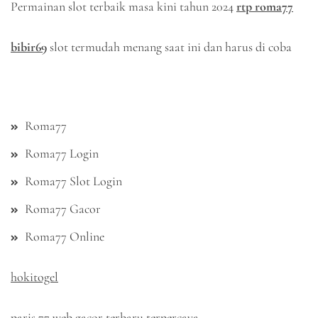
Permainan slot terbaik masa kini tahun 2024
rtp roma77
bibir69
slot termudah menang saat ini dan harus di coba
Roma77
Roma77 Login
Roma77 Slot Login
Roma77 Gacor
Roma77 Online
hokitogel
paris 77 web gacor terbaru terpercaya