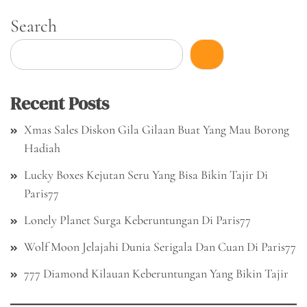
Search
Recent Posts
Xmas Sales Diskon Gila Gilaan Buat Yang Mau Borong
Hadiah
Lucky Boxes Kejutan Seru Yang Bisa Bikin Tajir Di
Paris77
Lonely Planet Surga Keberuntungan Di Paris77
Wolf Moon Jelajahi Dunia Serigala Dan Cuan Di Paris77
777 Diamond Kilauan Keberuntungan Yang Bikin Tajir