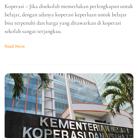
Koperasi – Jika disekolah memerlukan perlengkapan untuk
belajar, dengan adanya koperasi keperluan untuk belajar
bisa terpenuhi dan harga yang ditawarkan di koperasi
sekolah sangat terjangkau.
Read More