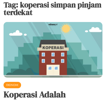
Tag:
koperasi simpan pinjam
terdekat
EKONOMI
Koperasi Adalah