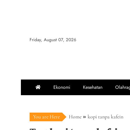
Skip
to
content
Friday, August 07, 2026
Ekonomi
Kesehatan
Olahra
You are Here
Home
kopi tanpa kafein