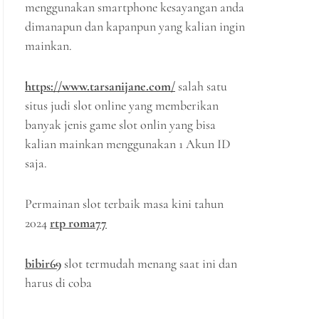
menggunakan smartphone kesayangan anda
dimanapun dan kapanpun yang kalian ingin
mainkan.
https://www.tarsanijane.com/
salah satu
situs judi slot online yang memberikan
banyak jenis game slot onlin yang bisa
kalian mainkan menggunakan 1 Akun ID
saja.
Permainan slot terbaik masa kini tahun
2024
rtp roma77
bibir69
slot termudah menang saat ini dan
harus di coba