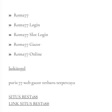
Roma77
Roma77 Login
Roma77 Slot Login
Roma77 Gacor
Roma77 Online
hokitogel
paris 77 web gacor terbaru terpercaya
SITUS BEST188
LINK SITUS BEST188