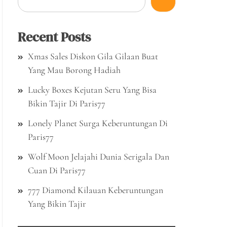
Recent Posts
Xmas Sales Diskon Gila Gilaan Buat
Yang Mau Borong Hadiah
Lucky Boxes Kejutan Seru Yang Bisa
Bikin Tajir Di Paris77
Lonely Planet Surga Keberuntungan Di
Paris77
Wolf Moon Jelajahi Dunia Serigala Dan
Cuan Di Paris77
777 Diamond Kilauan Keberuntungan
Yang Bikin Tajir