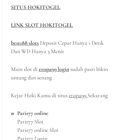
SITUS HOKITOGEL
LINK SLOT HOKITOGEL
best188 slots
Deposit Cepat Hanya 1 Detik
Dan WD Hanya 3 Menit
Main slot di
eropa99 login
sudah pasti bikin
untung dan senang
Kejar Hoki Kamu di situs
eropa99
Sekarang
Paris77 online
Paris77 Slot
Paris77 online Slot
Paris77 Login