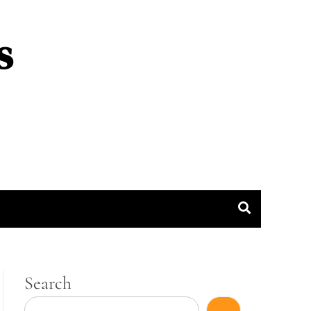
s
Search