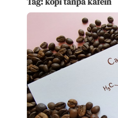
Tag:
kopi tanpa kafein