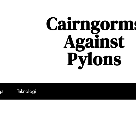
Cairngorm
Against
Pylons
ga
Teknologi