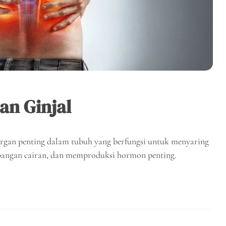
an Ginjal
organ penting dalam tubuh yang berfungsi untuk menyaring
bangan cairan, dan memproduksi hormon penting.