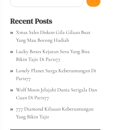
Recent Posts
Xmas Sales Diskon Gila Gilaan Buat
Yang Mau Borong Hadiah
Lucky Boxes Kejutan Seru Yang Bisa
Bikin Tajir Di Paris77
Lonely Planet Surga Keberuntungan Di
Paris77
Wolf Moon Jelajahi Dunia Serigala Dan
Cuan Di Paris77
777 Diamond Kilauan Keberuntungan
Yang Bikin Tajir