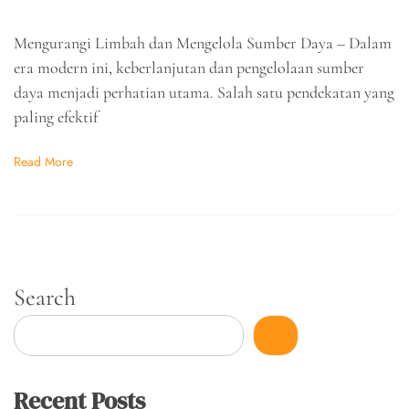
Mengurangi Limbah dan Mengelola Sumber Daya – Dalam
era modern ini, keberlanjutan dan pengelolaan sumber
daya menjadi perhatian utama. Salah satu pendekatan yang
paling efektif
Read More
Search
Recent Posts