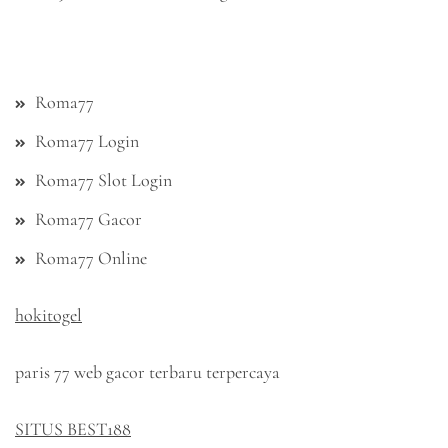
Roma77
Roma77 Login
Roma77 Slot Login
Roma77 Gacor
Roma77 Online
hokitogel
paris 77 web gacor terbaru terpercaya
SITUS BEST188