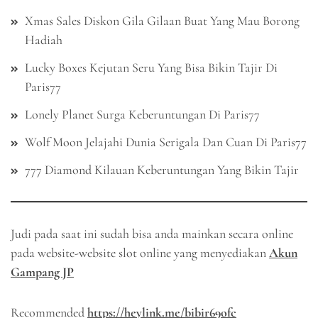
Xmas Sales Diskon Gila Gilaan Buat Yang Mau Borong
Hadiah
Lucky Boxes Kejutan Seru Yang Bisa Bikin Tajir Di
Paris77
Lonely Planet Surga Keberuntungan Di Paris77
Wolf Moon Jelajahi Dunia Serigala Dan Cuan Di Paris77
777 Diamond Kilauan Keberuntungan Yang Bikin Tajir
Judi pada saat ini sudah bisa anda mainkan secara online
pada website-website slot online yang menyediakan
Akun
Gampang JP
Recommended
https://heylink.me/bibir69ofc