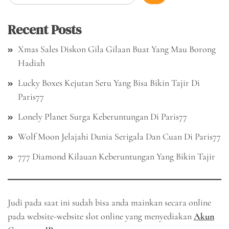
Recent Posts
Xmas Sales Diskon Gila Gilaan Buat Yang Mau Borong
Hadiah
Lucky Boxes Kejutan Seru Yang Bisa Bikin Tajir Di
Paris77
Lonely Planet Surga Keberuntungan Di Paris77
Wolf Moon Jelajahi Dunia Serigala Dan Cuan Di Paris77
777 Diamond Kilauan Keberuntungan Yang Bikin Tajir
Judi pada saat ini sudah bisa anda mainkan secara online
pada website-website slot online yang menyediakan
Akun