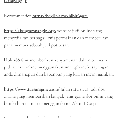
Gampang JP
Recommended
https://heylink.me/bibir69ofc
https://akungampangjp.org/
website judi online yang
menyediakan berbagai jenis permainan dan memberikan
para member sebuah jackpot besar.
Hoki188 Slot
memberikan kenyamanan dalam bermain
judi secara online menggunakan smartphone kesayangan
anda dimanapun dan kapanpun yang kalian ingin mainkan.
https://www.tarsanijane.com/
salah satu situs judi slot
online yang memberikan banyak jenis game slot onlin yang
bisa kalian mainkan menggunakan 1 Akun ID saja.