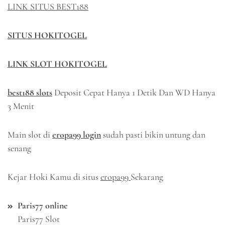
LINK SITUS BEST188
SITUS HOKITOGEL
LINK SLOT HOKITOGEL
best188 slots
Deposit Cepat Hanya 1 Detik Dan WD Hanya
3 Menit
Main slot di
eropa99 login
sudah pasti bikin untung dan
senang
Kejar Hoki Kamu di situs
eropa99
Sekarang
Paris77 online
Paris77 Slot