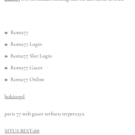
Roma77
Roma77 Login
Roma77 Slot Login
Roma77 Gacor
Roma77 Online
hokitogel
paris 77 web gacor terbaru terpercaya
SITUS BEST188