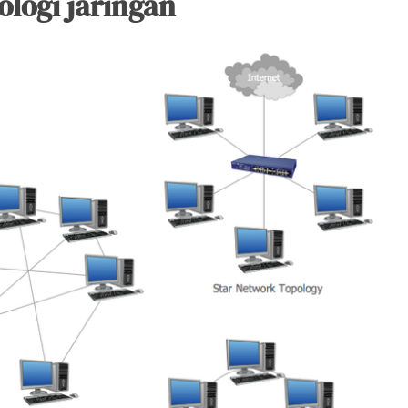
ogi jaringan