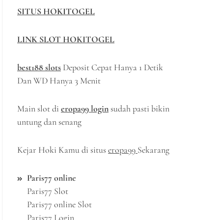
SITUS HOKITOGEL
LINK SLOT HOKITOGEL
best188 slots
Deposit Cepat Hanya 1 Detik
Dan WD Hanya 3 Menit
Main slot di
eropa99 login
sudah pasti bikin
untung dan senang
Kejar Hoki Kamu di situs
eropa99
Sekarang
Paris77 online
Paris77 Slot
Paris77 online Slot
Paris77 Login