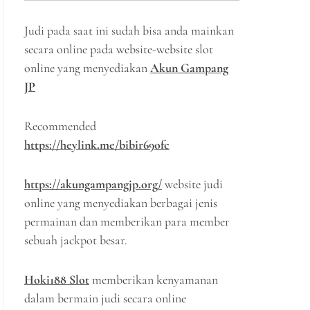
Judi pada saat ini sudah bisa anda mainkan
secara online pada website-website slot
online yang menyediakan
Akun Gampang
JP
Recommended
https://heylink.me/bibir69ofc
https://akungampangjp.org/
website judi
online yang menyediakan berbagai jenis
permainan dan memberikan para member
sebuah jackpot besar.
Hoki188 Slot
memberikan kenyamanan
dalam bermain judi secara online