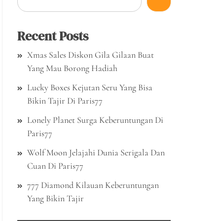
Recent Posts
Xmas Sales Diskon Gila Gilaan Buat
Yang Mau Borong Hadiah
Lucky Boxes Kejutan Seru Yang Bisa
Bikin Tajir Di Paris77
Lonely Planet Surga Keberuntungan Di
Paris77
Wolf Moon Jelajahi Dunia Serigala Dan
Cuan Di Paris77
777 Diamond Kilauan Keberuntungan
Yang Bikin Tajir