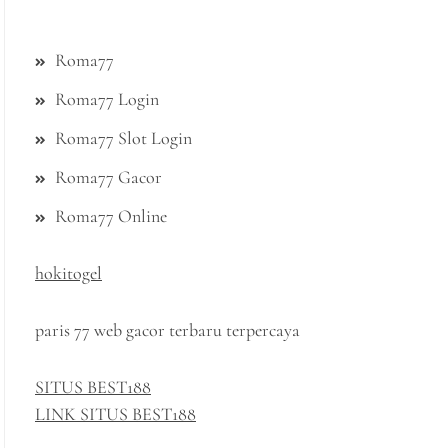
Roma77
Roma77 Login
Roma77 Slot Login
Roma77 Gacor
Roma77 Online
hokitogel
paris 77 web gacor terbaru terpercaya
SITUS BEST188
LINK SITUS BEST188