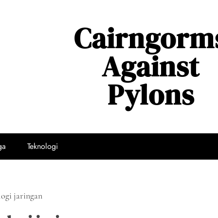
Cairngorm
Against
Pylons
ga
Teknologi
gi jaringan