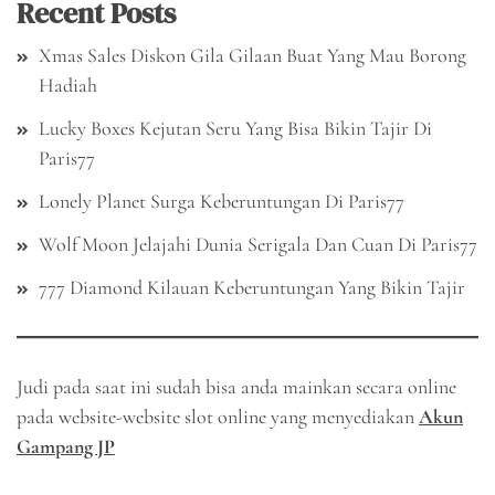
Recent Posts
Xmas Sales Diskon Gila Gilaan Buat Yang Mau Borong
Hadiah
Lucky Boxes Kejutan Seru Yang Bisa Bikin Tajir Di
Paris77
Lonely Planet Surga Keberuntungan Di Paris77
Wolf Moon Jelajahi Dunia Serigala Dan Cuan Di Paris77
777 Diamond Kilauan Keberuntungan Yang Bikin Tajir
Judi pada saat ini sudah bisa anda mainkan secara online
pada website-website slot online yang menyediakan
Akun
Gampang JP