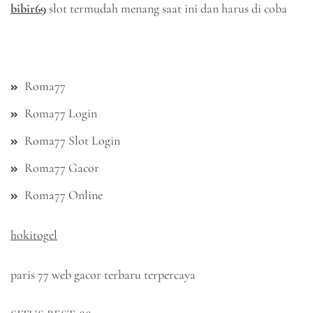
bibir69
slot termudah menang saat ini dan harus di coba
Roma77
Roma77 Login
Roma77 Slot Login
Roma77 Gacor
Roma77 Online
hokitogel
paris 77 web gacor terbaru terpercaya