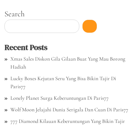
Search
Recent Posts
Xmas Sales Diskon Gila Gilaan Buat Yang Mau Borong
Hadiah
Lucky Boxes Kejutan Seru Yang Bisa Bikin Tajir Di
Paris77
Lonely Planet Surga Keberuntungan Di Paris77
Wolf Moon Jelajahi Dunia Serigala Dan Cuan Di Paris77
777 Diamond Kilauan Keberuntungan Yang Bikin Tajir