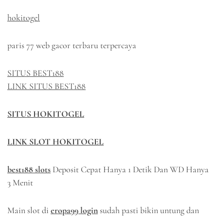
hokitogel
paris 77 web gacor terbaru terpercaya
SITUS BEST188
LINK SITUS BEST188
SITUS HOKITOGEL
LINK SLOT HOKITOGEL
best188 slots
Deposit Cepat Hanya 1 Detik Dan WD Hanya
3 Menit
Main slot di
eropa99 login
sudah pasti bikin untung dan