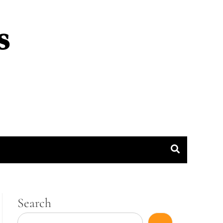
s
Search