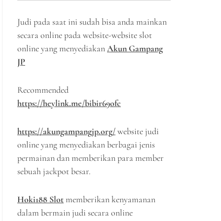
Judi pada saat ini sudah bisa anda mainkan
secara online pada website-website slot
online yang menyediakan
Akun Gampang
JP
Recommended
https://heylink.me/bibir69ofc
https://akungampangjp.org/
website judi
online yang menyediakan berbagai jenis
permainan dan memberikan para member
sebuah jackpot besar.
Hoki188 Slot
memberikan kenyamanan
dalam bermain judi secara online