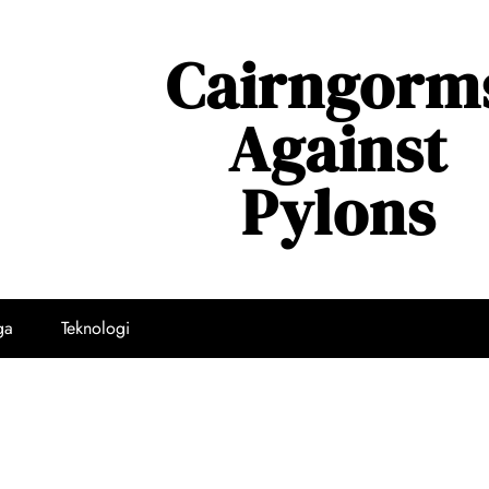
Cairngorm
Against
Pylons
ga
Teknologi