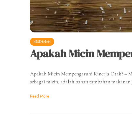
KESEHATAN
Apakah Micin Mempen
Apakah Micin Mempengaruhi Kinerja Otak? – Mo
sebagai micin, adalah bahan tambahan makanan 
Read More