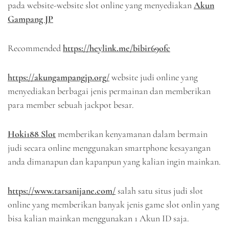
pada website-website slot online yang menyediakan
Akun
Gampang JP
Recommended
https://heylink.me/bibir69ofc
https://akungampangjp.org/
website judi online yang
menyediakan berbagai jenis permainan dan memberikan
para member sebuah jackpot besar.
Hoki188 Slot
memberikan kenyamanan dalam bermain
judi secara online menggunakan smartphone kesayangan
anda dimanapun dan kapanpun yang kalian ingin mainkan.
https://www.tarsanijane.com/
salah satu situs judi slot
online yang memberikan banyak jenis game slot onlin yang
bisa kalian mainkan menggunakan 1 Akun ID saja.