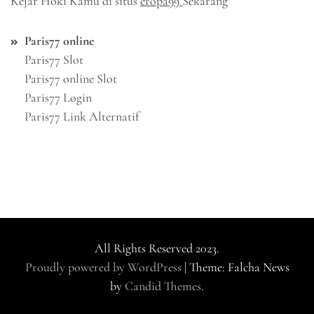
Kejar Hoki Kamu di situs
eropa99
Sekarang
Paris77 online
Paris77 Slot
Paris77 online Slot
Paris77 Login
Paris77 Link Alternatif
All Rights Reserved 2023.
Proudly powered by WordPress
|
Theme: Falcha News
by
Candid Themes
.