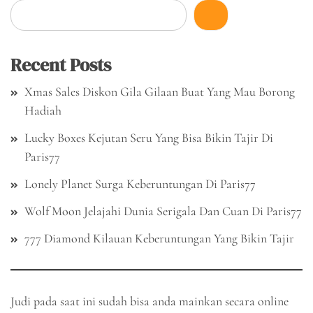
Recent Posts
Xmas Sales Diskon Gila Gilaan Buat Yang Mau Borong
Hadiah
Lucky Boxes Kejutan Seru Yang Bisa Bikin Tajir Di
Paris77
Lonely Planet Surga Keberuntungan Di Paris77
Wolf Moon Jelajahi Dunia Serigala Dan Cuan Di Paris77
777 Diamond Kilauan Keberuntungan Yang Bikin Tajir
Judi pada saat ini sudah bisa anda mainkan secara online