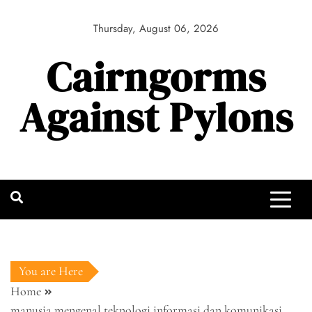
Skip
to
Thursday, August 06, 2026
content
Cairngorms
Against Pylons
You are Here
Home
manusia mengenal teknologi informasi dan komunikasi